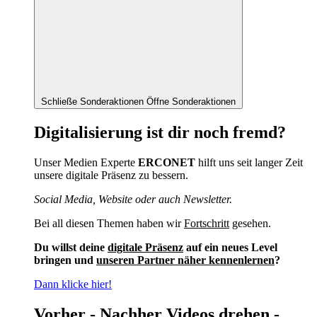
Schließe Sonderaktionen
Öffne Sonderaktionen
Digitalisierung ist dir noch fremd?
Unser Medien Experte
ERCONET
hilft uns seit langer Zeit
unsere digitale Präsenz zu bessern.
Social Media, Website oder auch Newsletter.
Bei all diesen Themen haben wir
Fortschritt
gesehen.
Du willst deine
digitale Präsenz
auf ein neues Level
bringen und
unseren Partner näher kennenlernen
?
Dann klicke hier!
Vorher - Nachher Videos drehen -