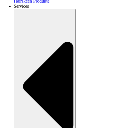
Hairskeen Produkte
Services