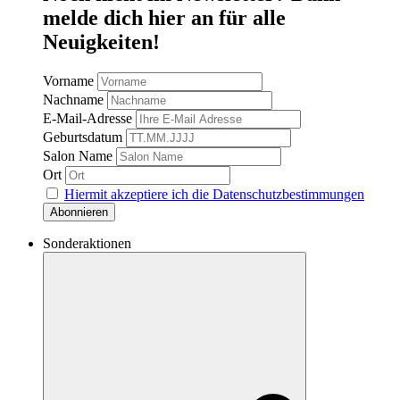
melde dich hier an für alle
Neuigkeiten!
Vorname
Nachname
E-Mail-Adresse
Geburtsdatum
Salon Name
Ort
Hiermit akzeptiere ich die Datenschutzbestimmungen
Sonderaktionen