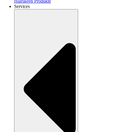
Hairskeen Produkte
Services