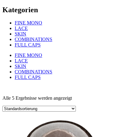
Kategorien
FINE MONO
LACE
SKIN
COMBINATIONS
FULL CAPS
FINE MONO
LACE
SKIN
COMBINATIONS
FULL CAPS
Alle 5 Ergebnisse werden angezeigt