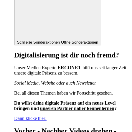
Schließe Sonderaktionen
Öffne Sonderaktionen
Digitalisierung ist dir noch fremd?
Unser Medien Experte
ERCONET
hilft uns seit langer Zeit
unsere digitale Präsenz zu bessern.
Social Media, Website oder auch Newsletter.
Bei all diesen Themen haben wir
Fortschritt
gesehen.
Du willst deine
digitale Präsenz
auf ein neues Level
bringen und
unseren Partner näher kennenlernen
?
Dann klicke hier!
Vorher - Nachher Videos drehen -