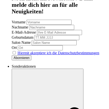
melde dich hier an für alle
Neuigkeiten!
Vorname
Nachname
E-Mail-Adresse
Geburtsdatum
Salon Name
Ort
Hiermit akzeptiere ich die Datenschutzbestimmungen
Sonderaktionen