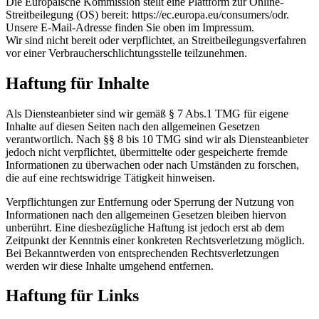
Die Europäische Kommission stellt eine Plattform zur Online-
Streitbeilegung (OS) bereit: https://ec.europa.eu/consumers/odr.
Unsere E-Mail-Adresse finden Sie oben im Impressum.
Wir sind nicht bereit oder verpflichtet, an Streitbeilegungsverfahren
vor einer Verbraucherschlichtungsstelle teilzunehmen.
Haftung für Inhalte
Als Diensteanbieter sind wir gemäß § 7 Abs.1 TMG für eigene
Inhalte auf diesen Seiten nach den allgemeinen Gesetzen
verantwortlich. Nach §§ 8 bis 10 TMG sind wir als Diensteanbieter
jedoch nicht verpflichtet, übermittelte oder gespeicherte fremde
Informationen zu überwachen oder nach Umständen zu forschen,
die auf eine rechtswidrige Tätigkeit hinweisen.
Verpflichtungen zur Entfernung oder Sperrung der Nutzung von
Informationen nach den allgemeinen Gesetzen bleiben hiervon
unberührt. Eine diesbezügliche Haftung ist jedoch erst ab dem
Zeitpunkt der Kenntnis einer konkreten Rechtsverletzung möglich.
Bei Bekanntwerden von entsprechenden Rechtsverletzungen
werden wir diese Inhalte umgehend entfernen.
Haftung für Links