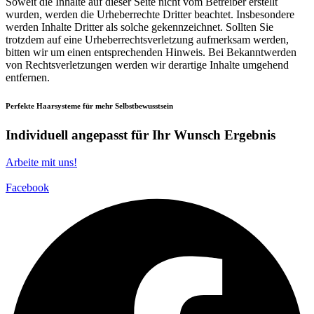
Soweit die Inhalte auf dieser Seite nicht vom Betreiber erstellt
wurden, werden die Urheberrechte Dritter beachtet. Insbesondere
werden Inhalte Dritter als solche gekennzeichnet. Sollten Sie
trotzdem auf eine Urheberrechtsverletzung aufmerksam werden,
bitten wir um einen entsprechenden Hinweis. Bei Bekanntwerden
von Rechtsverletzungen werden wir derartige Inhalte umgehend
entfernen.
Perfekte Haarsysteme für mehr Selbstbewusstsein
Individuell angepasst für Ihr Wunsch Ergebnis
Arbeite mit uns!
Facebook