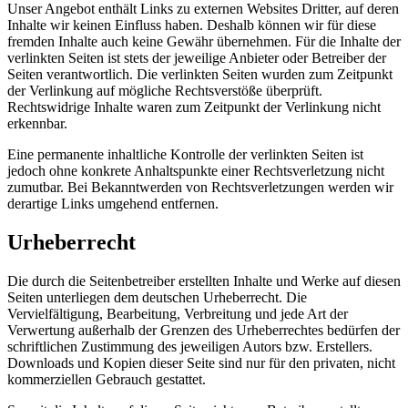
Unser Angebot enthält Links zu externen Websites Dritter, auf deren
Inhalte wir keinen Einfluss haben. Deshalb können wir für diese
fremden Inhalte auch keine Gewähr übernehmen. Für die Inhalte der
verlinkten Seiten ist stets der jeweilige Anbieter oder Betreiber der
Seiten verantwortlich. Die verlinkten Seiten wurden zum Zeitpunkt
der Verlinkung auf mögliche Rechtsverstöße überprüft.
Rechtswidrige Inhalte waren zum Zeitpunkt der Verlinkung nicht
erkennbar.
Eine permanente inhaltliche Kontrolle der verlinkten Seiten ist
jedoch ohne konkrete Anhaltspunkte einer Rechtsverletzung nicht
zumutbar. Bei Bekanntwerden von Rechtsverletzungen werden wir
derartige Links umgehend entfernen.
Urheberrecht
Die durch die Seitenbetreiber erstellten Inhalte und Werke auf diesen
Seiten unterliegen dem deutschen Urheberrecht. Die
Vervielfältigung, Bearbeitung, Verbreitung und jede Art der
Verwertung außerhalb der Grenzen des Urheberrechtes bedürfen der
schriftlichen Zustimmung des jeweiligen Autors bzw. Erstellers.
Downloads und Kopien dieser Seite sind nur für den privaten, nicht
kommerziellen Gebrauch gestattet.