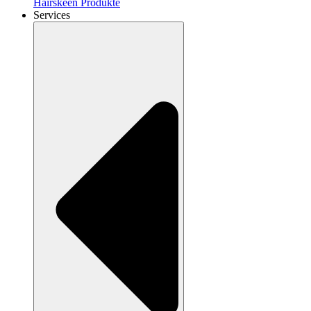
Hairskeen Produkte
Services