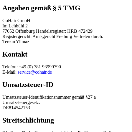
Angaben gemäß § 5 TMG
CoHair GmbH
Im Lehbühl 2
77652 Offenburg Handelsregister: HRB 472429
Registergericht: Amtsgericht Freiburg Vertreten durch:
Tercan Yilmaz
Kontakt
Telefon: +49 (0) 781 93999790
E-Mail:
service@cohair.de
Umsatzsteuer-ID
Umsatzsteuer-Identifikationsnummer gemäß §27 a
Umsatzsteuergesetz:
DE814542153
Streitschlichtung