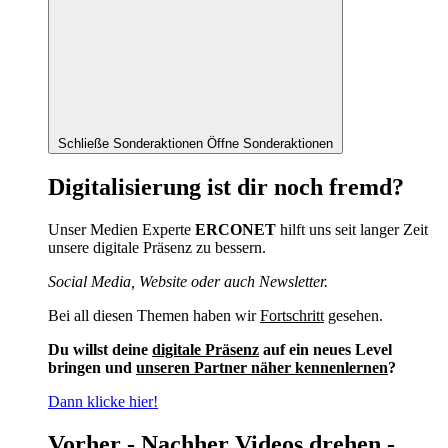
Schließe Sonderaktionen
Öffne Sonderaktionen
Digitalisierung ist dir noch fremd?
Unser Medien Experte
ERCONET
hilft uns seit langer Zeit
unsere digitale Präsenz zu bessern.
Social Media, Website oder auch Newsletter.
Bei all diesen Themen haben wir
Fortschritt
gesehen.
Du willst deine
digitale Präsenz
auf ein neues Level
bringen und
unseren Partner näher kennenlernen
?
Dann klicke hier!
Vorher - Nachher Videos drehen -