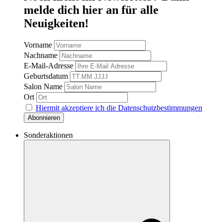
melde dich hier an für alle
Neuigkeiten!
Vorname
Nachname
E-Mail-Adresse
Geburtsdatum
Salon Name
Ort
Hiermit akzeptiere ich die Datenschutzbestimmungen
Sonderaktionen