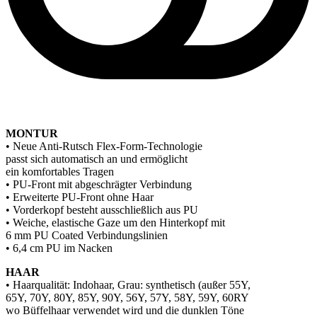
MONTUR
• Neue Anti-Rutsch Flex-Form-Technologie
passt sich automatisch an und ermöglicht
ein komfortables Tragen
• PU-Front mit abgeschrägter Verbindung
• Erweiterte PU-Front ohne Haar
• Vorderkopf besteht ausschließlich aus PU
• Weiche, elastische Gaze um den Hinterkopf mit
6 mm PU Coated Verbindungslinien
• 6,4 cm PU im Nacken
HAAR
• Haarqualität: Indohaar, Grau: synthetisch (außer 55Y,
65Y, 70Y, 80Y, 85Y, 90Y, 56Y, 57Y, 58Y, 59Y, 60RY
wo Büffelhaar verwendet wird und die dunklen Töne