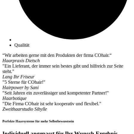
Qualität
“Wir arbeiten gerne mit den Produkten der firma COhair.“
Haarpraxis Dietsch
"Ein Lieferant, der immer sein bestes gibt und hilfreich zur Seite
steht."
Lang Ihr Friseur
"5 Sterne für COhair!"
Hairpower by Sani
"Seit Jahren ein zuverlässiger und kompetenter Partner!"
Haarbotique
"Die Firma COhair ist sehr kooperativ und flexibel."
Zweithaarstudio Sibylle
Perfekte Haarsysteme für mehr Selbstbewusstsein
Individuell angepasst für Ihr Wunsch Ergebnis