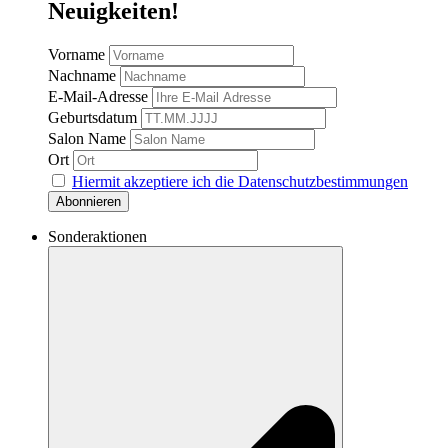
Neuigkeiten!
Vorname
Nachname
E-Mail-Adresse
Geburtsdatum
Salon Name
Ort
Hiermit akzeptiere ich die Datenschutzbestimmungen
Sonderaktionen