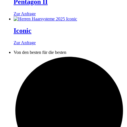
Pentagon II
Zur Anfrage
Iconic
Zur Anfrage
Von den besten für die besten