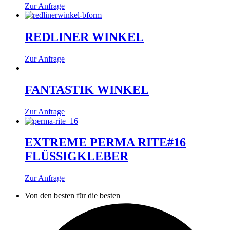
Zur Anfrage
REDLINER WINKEL
Zur Anfrage
FANTASTIK WINKEL
Zur Anfrage
EXTREME PERMA RITE#16
FLÜSSIGKLEBER
Dieses
Zur Anfrage
Produkt
Von den besten für die besten
weist
mehrere
Varianten
auf.