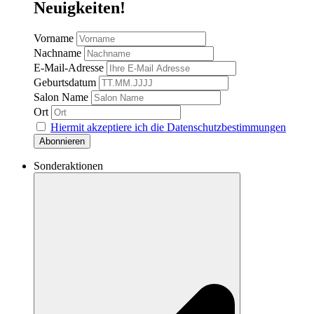
Neuigkeiten!
Vorname
Nachname
E-Mail-Adresse
Geburtsdatum
Salon Name
Ort
Hiermit akzeptiere ich die Datenschutzbestimmungen
Sonderaktionen