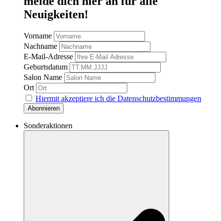
melde dich hier an für alle
Neuigkeiten!
Vorname
Nachname
E-Mail-Adresse
Geburtsdatum
Salon Name
Ort
Hiermit akzeptiere ich die Datenschutzbestimmungen
Sonderaktionen