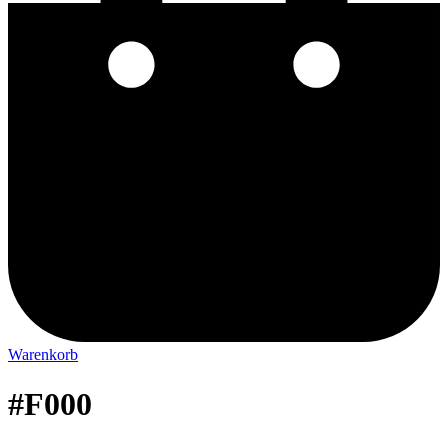
Warenkorb
#F000