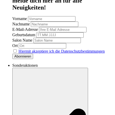
melde dich hier an für alle
Neuigkeiten!
Vorname
Nachname
E-Mail-Adresse
Geburtsdatum
Salon Name
Ort
Hiermit akzeptiere ich die Datenschutzbestimmungen
Sonderaktionen