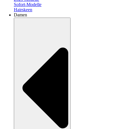
Sofort-Modelle
Hairskeen
Damen