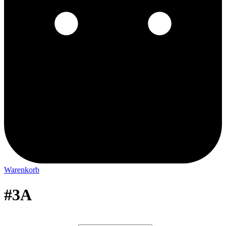
Warenkorb
#3A