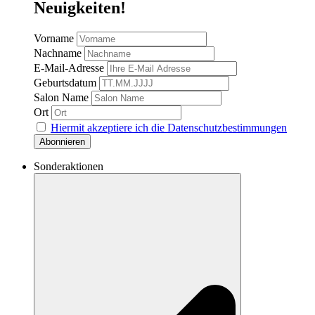
Neuigkeiten!
Vorname
Nachname
E-Mail-Adresse
Geburtsdatum
Salon Name
Ort
Hiermit akzeptiere ich die Datenschutzbestimmungen
Sonderaktionen