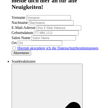
melde dich hier an für alle
Neuigkeiten!
Vorname
Nachname
E-Mail-Adresse
Geburtsdatum
Salon Name
Ort
Hiermit akzeptiere ich die Datenschutzbestimmungen
Sonderaktionen