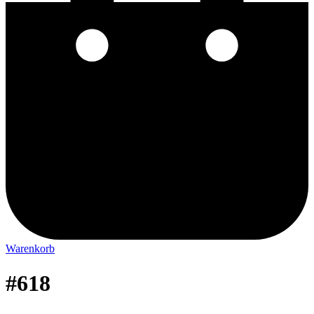
Warenkorb
#618