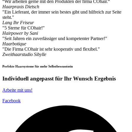
“Wir arbeiten gerne mit den Produkten der firma COhair.“
Haarpraxis Dietsch
"Ein Lieferant, der immer sein bestes gibt und hilfreich zur Seite
steht."
Lang Ihr Friseur
"5 Sterne für COhair!"
Hairpower by Sani
"Seit Jahren ein zuverlässiger und kompetenter Partner!"
Haarbotique
"Die Firma COhair ist sehr kooperativ und flexibel."
Zweithaarstudio Sibylle
Perfekte Haarsysteme für mehr Selbstbewusstsein
Individuell angepasst für Ihr Wunsch Ergebnis
Arbeite mit uns!
Facebook