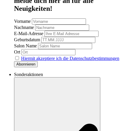
melde dich hier an für alle
Neuigkeiten!
Vorname
Nachname
E-Mail-Adresse
Geburtsdatum
Salon Name
Ort
Hiermit akzeptiere ich die Datenschutzbestimmungen
Sonderaktionen