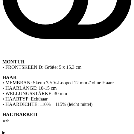
MONTUR
• FRONTSKEEN D: Größe: 5 x 15,3 cm
HAAR
• MEMBRAN: Skenn 3 // V-Looped 12 mm // ohne Haare
• HAARLÄNGE: 10-15 cm
• WELLUNGSSTÄRKE: 30 mm
• HAARTYP: Echthaar
• HAARDICHTE: 110% – 115% (leicht-mittel)
HALTBARKEIT
⭐⭐