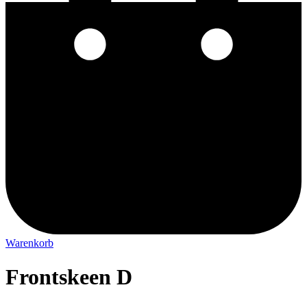
Warenkorb
Frontskeen D