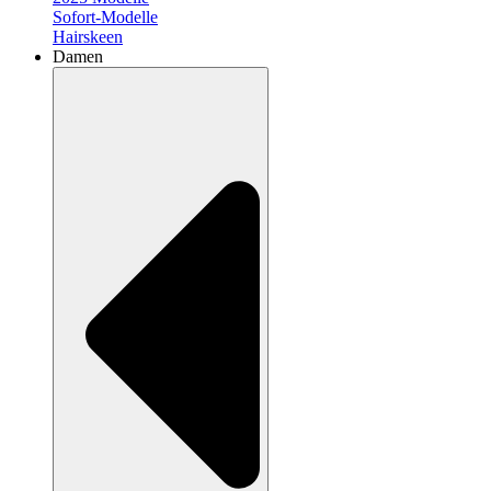
Sofort-Modelle
Hairskeen
Damen