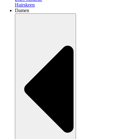
Hairskeen
Damen