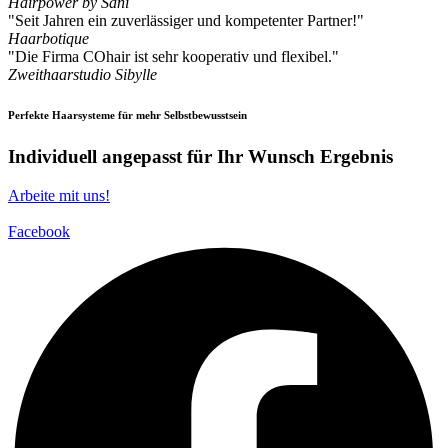
Hairpower by Sani
"Seit Jahren ein zuverlässiger und kompetenter Partner!"
Haarbotique
"Die Firma COhair ist sehr kooperativ und flexibel."
Zweithaarstudio Sibylle
Perfekte Haarsysteme für mehr Selbstbewusstsein
Individuell angepasst für Ihr Wunsch Ergebnis
Arbeite mit uns!
Facebook