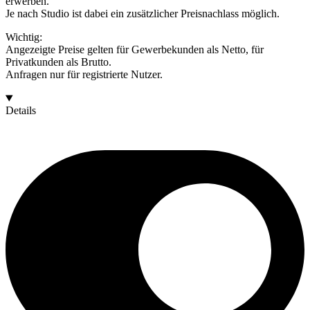
erwerben.
Je nach Studio ist dabei ein zusätzlicher Preisnachlass möglich.
Wichtig:
Angezeigte Preise gelten für Gewerbekunden als Netto, für
Privatkunden als Brutto.
Anfragen nur für registrierte Nutzer.
Details