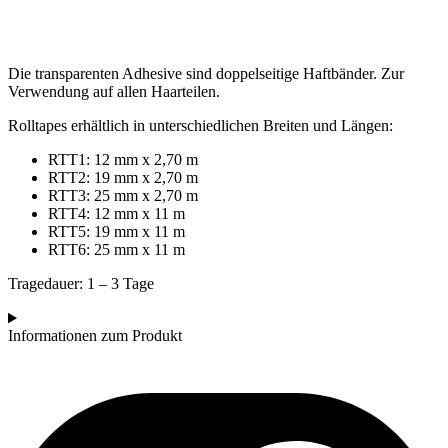
Die transparenten Adhesive sind doppelseitige Haftbänder. Zur
Verwendung auf allen Haarteilen.
Rolltapes erhältlich in unterschiedlichen Breiten und Längen:
RTT1: 12 mm x 2,70 m
RTT2: 19 mm x 2,70 m
RTT3: 25 mm x 2,70 m
RTT4: 12 mm x 11 m
RTT5: 19 mm x 11 m
RTT6: 25 mm x 11 m
Tragedauer: 1 – 3 Tage
Informationen zum Produkt