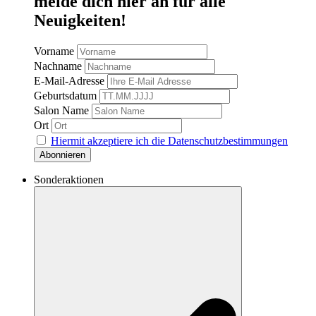
melde dich hier an für alle
Neuigkeiten!
Vorname
Nachname
E-Mail-Adresse
Geburtsdatum
Salon Name
Ort
Hiermit akzeptiere ich die Datenschutzbestimmungen
Sonderaktionen