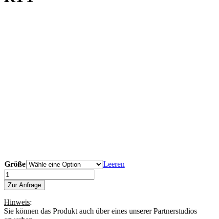
Größe
Leeren
TRANSPARENTE
ROLLE
Zur Anfrage
RTT
Menge
Hinweis
:
Sie können das Produkt auch über eines unserer Partnerstudios