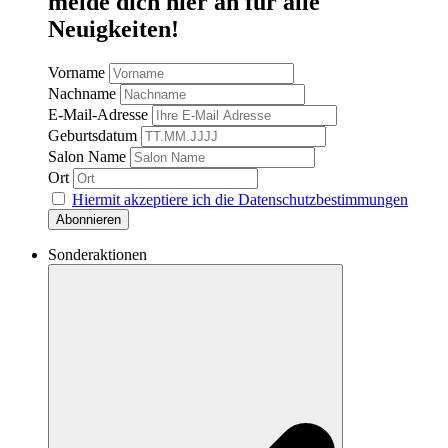
melde dich hier an für alle
Neuigkeiten!
Vorname
Nachname
E-Mail-Adresse
Geburtsdatum
Salon Name
Ort
Hiermit akzeptiere ich die Datenschutzbestimmungen
Sonderaktionen