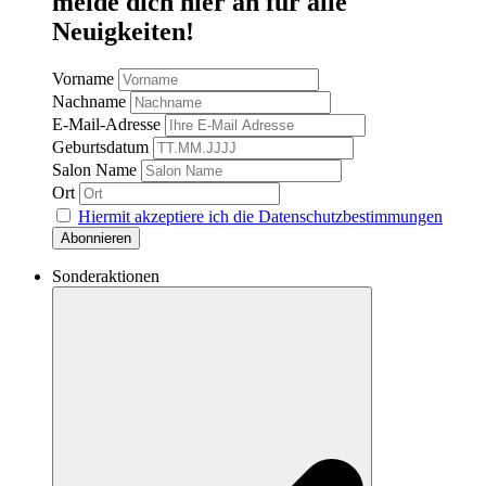
melde dich hier an für alle
Neuigkeiten!
Vorname
Nachname
E-Mail-Adresse
Geburtsdatum
Salon Name
Ort
Hiermit akzeptiere ich die Datenschutzbestimmungen
Sonderaktionen