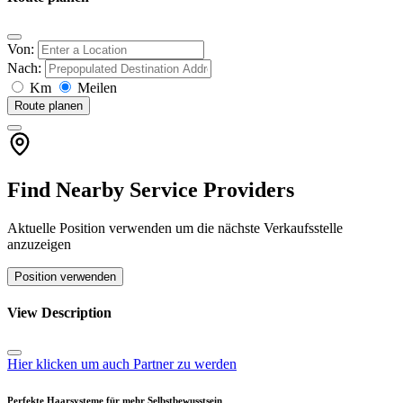
Von:
Nach:
Km
Meilen
Route planen
Find Nearby Service Providers
Aktuelle Position verwenden um die nächste Verkaufsstelle
anzuzeigen
Position verwenden
View Description
Hier klicken um auch Partner zu werden
Perfekte Haarsysteme für mehr Selbstbewusstsein