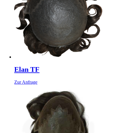
Elan TF
Zur Anfrage