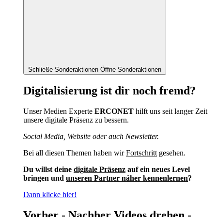
Schließe Sonderaktionen
Öffne Sonderaktionen
Digitalisierung ist dir noch fremd?
Unser Medien Experte
ERCONET
hilft uns seit langer Zeit
unsere digitale Präsenz zu bessern.
Social Media, Website oder auch Newsletter.
Bei all diesen Themen haben wir
Fortschritt
gesehen.
Du willst deine
digitale Präsenz
auf ein neues Level
bringen und
unseren Partner näher kennenlernen
?
Dann klicke hier!
Vorher - Nachher Videos drehen -