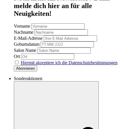
melde dich hier an für alle
Neuigkeiten!
Vorname
Nachname
E-Mail-Adresse
Geburtsdatum
Salon Name
Ort
Hiermit akzeptiere ich die Datenschutzbestimmungen
Sonderaktionen