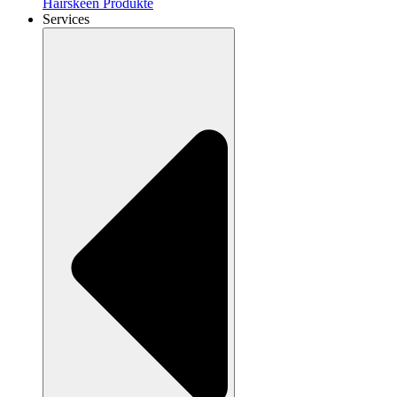
Hairskeen Produkte
Services