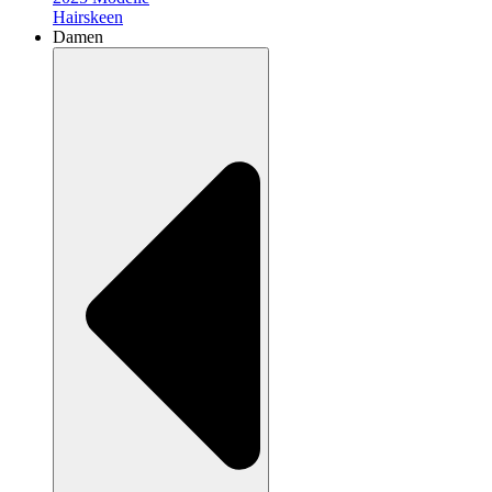
Hairskeen
Damen