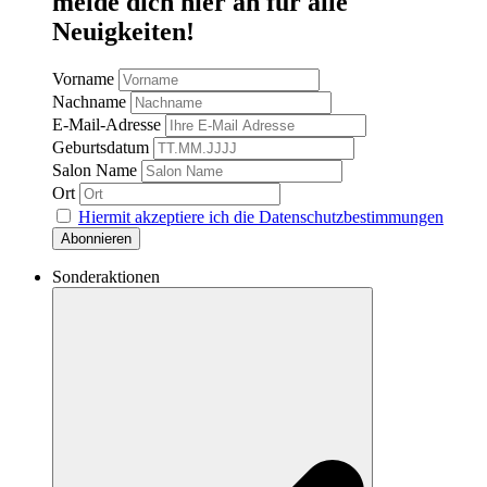
melde dich hier an für alle
Neuigkeiten!
Vorname
Nachname
E-Mail-Adresse
Geburtsdatum
Salon Name
Ort
Hiermit akzeptiere ich die Datenschutzbestimmungen
Sonderaktionen