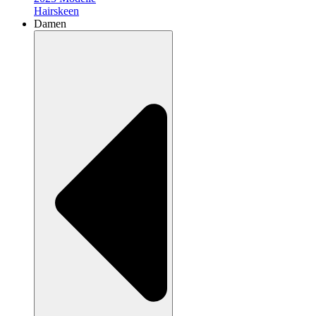
Hairskeen
Damen