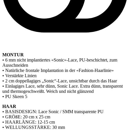
MONTUR
• 6 mm nicht implantiertes «Sonic»-Lace, PU-beschichtet, zum
Ausschneiden
• Natürliche frontale Implantation in der «Fashion-Haarlinie»
• Verstärkte Linien
• 2 cm doppellagiges „Sonic“-Lace, unsichtbar durch das Haar
• Einlagiges Lace, sehr dünn, Sonic Lace. Extra dünn, transparent
und thermogeschweißt. Weich und nicht glänzend
• PU Skeen 5
HAAR
• BASISDESIGN: Lace Sonic / SMM transparente PU
• GRÖßE: 20 cm x 25 cm
• HAARLÄNGE: 12-15 cm
• WELLUNGSSTÄRKE: 30 mm