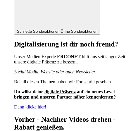
Schließe Sonderaktionen
Öffne Sonderaktionen
Digitalisierung ist dir noch fremd?
Unser Medien Experte
ERCONET
hilft uns seit langer Zeit
unsere digitale Präsenz zu bessern.
Social Media, Website oder auch Newsletter.
Bei all diesen Themen haben wir
Fortschritt
gesehen.
Du willst deine
digitale Präsenz
auf ein neues Level
bringen und
unseren Partner näher kennenlernen
?
Dann klicke hier!
Vorher - Nachher Videos drehen -
Rabatt genießen.