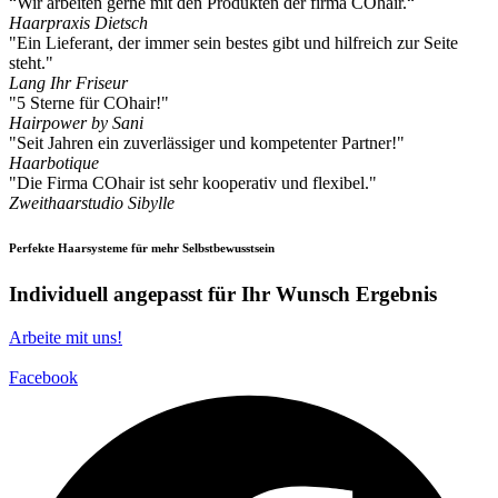
“Wir arbeiten gerne mit den Produkten der firma COhair.“
Haarpraxis Dietsch
"Ein Lieferant, der immer sein bestes gibt und hilfreich zur Seite
steht."
Lang Ihr Friseur
"5 Sterne für COhair!"
Hairpower by Sani
"Seit Jahren ein zuverlässiger und kompetenter Partner!"
Haarbotique
"Die Firma COhair ist sehr kooperativ und flexibel."
Zweithaarstudio Sibylle
Perfekte Haarsysteme für mehr Selbstbewusstsein
Individuell angepasst für Ihr Wunsch Ergebnis
Arbeite mit uns!
Facebook