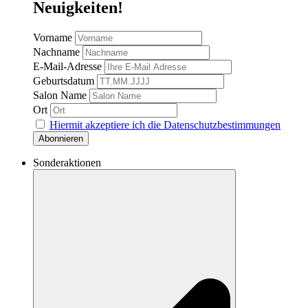
Neuigkeiten!
Vorname
Nachname
E-Mail-Adresse
Geburtsdatum
Salon Name
Ort
Hiermit akzeptiere ich die Datenschutzbestimmungen
Sonderaktionen