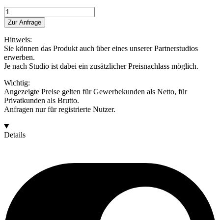
HH-
143
Zur Anfrage
Bonneville
Menge
Hinweis
:
Sie können das Produkt auch über eines unserer Partnerstudios
erwerben.
Je nach Studio ist dabei ein zusätzlicher Preisnachlass möglich.
Wichtig:
Angezeigte Preise gelten für Gewerbekunden als Netto, für
Privatkunden als Brutto.
Anfragen nur für registrierte Nutzer.
Details